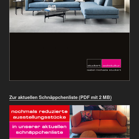
Zur aktuellen Schnäppchenliste (PDF mit 2 MB)